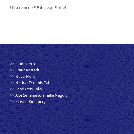
Unsere neue E-Fahrzeug-Flotte!
>>
Stadt Horb
>>
Freudenstadt
>>
Nabu Horb
>>
Neckar Erlebnis-Tal
>>
Landkreis Calw
>>
Alte Seminarturnhalle Nagold
>>
Kloster Kirchberg